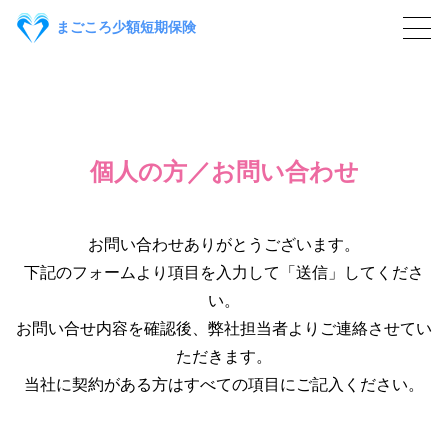
保険商品
まごころ少額短期保険
利用者さま
事業者さま
個人の方／お問い合わせ
会社情報
よくあるご質問
お問い合わせありがとうございます。
下記のフォームより項目を入力して「送信」してくださ
お問い合わせ
い。
お問い合せ内容を確認後、弊社担当者よりご連絡させてい
ご契約者ログイン
ただきます。
当社に契約がある方はすべての項目にご記入ください。