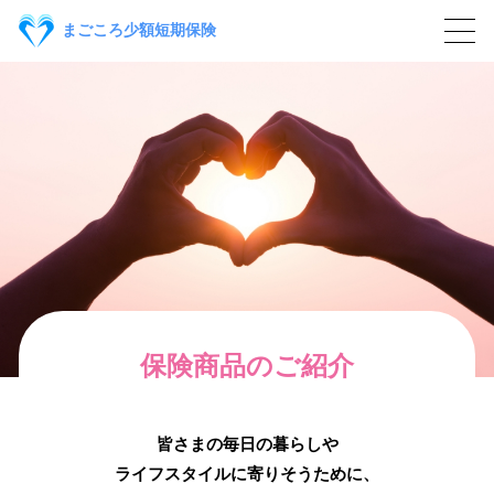
保険商品
まごころ少額短期保険
利用者さま
事業者さま
会社情報
よくあるご質問
お問い合わせ
保険商品のご紹介
ご契約者ログイン
皆さまの毎日の暮らしや
ライフスタイルに寄りそうために、