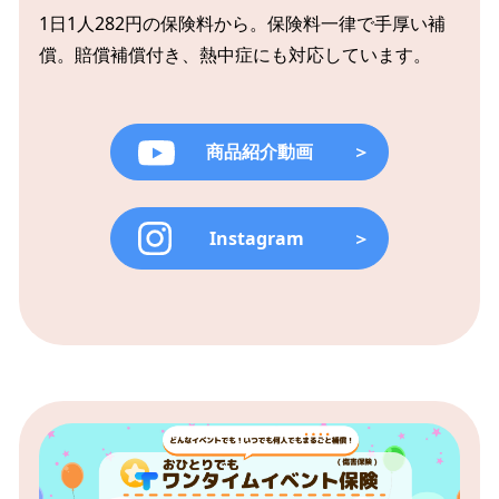
1日1人282円の保険料から。
保険料一律で手厚い補
償。賠償補償付き、熱中症にも対応しています。
商品紹介動画
＞
Instagram
＞