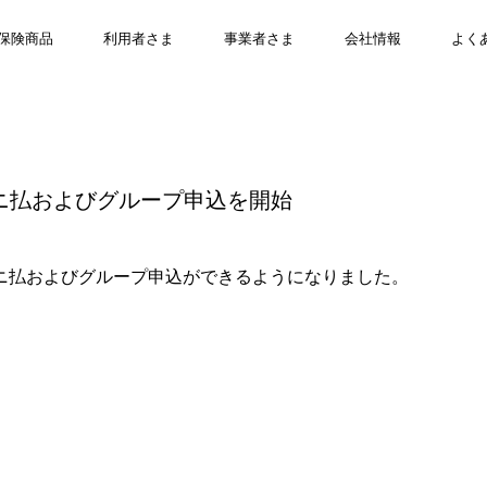
お知らせ
保険商品
利用者さま
事業者さま
会社情報
よく
ニ払およびグループ申込を開始
ニ払およびグループ申込ができるようになりました。