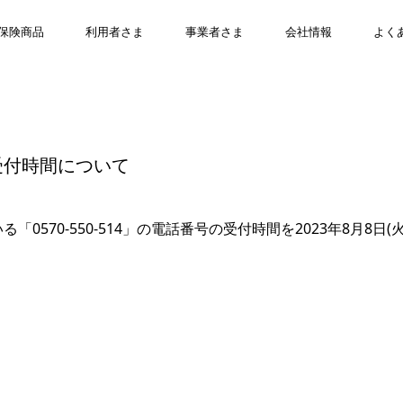
お知らせ
保険商品
利用者さま
事業者さま
会社情報
よく
受付時間について
0570-550-514」の電話番号の受付時間を2023年8月8