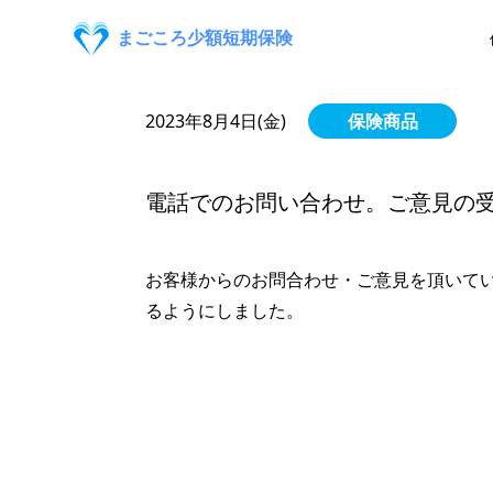
まごころ少額短期保険
2023年8月4日(金)
保険商品
電話でのお問い合わせ。ご意見の
お客様からのお問合わせ・ご意見を頂いている「
るようにしました。