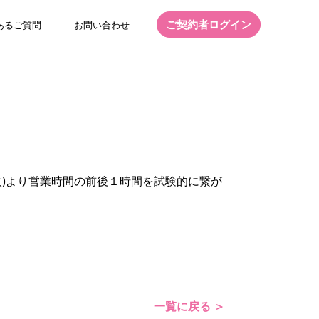
ご契約者ログイン
あるご質問
お問い合わせ
日(火)より営業時間の前後１時間を試験的に繋が
一覧に戻る ＞